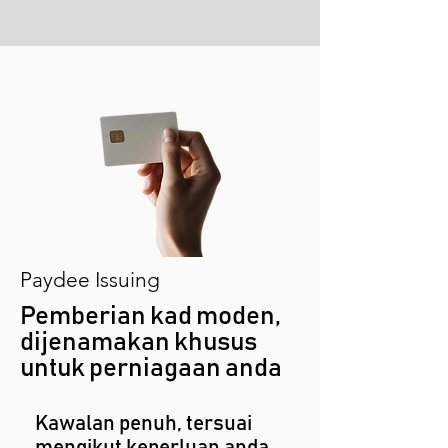
Paydee Issuing
Pemberian kad moden,
dijenamakan khusus
untuk perniagaan anda
Kawalan penuh, tersuai
mengikut keperluan anda