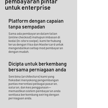
pembayaran pintar
untuk enterprise
Platform dengan capaian
tanpa sempadan
Sama ada pembayaran dalam talian
(online checkout) mahupun imbasan di
kedai (in-store swipe), kami terhubung
terus dengan Visa dan Mastercard untuk
mengendalikan setiap mod pembayaran
dengan mudah.
Dicipta untuk berkembang
bersama perniagaan anda
Seni bina (architecture) kami yang
fleksibel menyokong pengembangan
pantas merentasi pelbagai pasaran,
saluran, dan kes penggunaan—
memastikan sistem pembayaran anda
sentiasa berkembang seiring dengan
perniagaan anda.